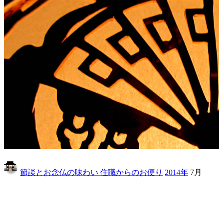
節談とお念仏の味わい 住職からのお便り
2014年
7月