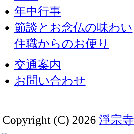
年中行事
節談とお念仏の味わい
住職からのお便り
交通案内
お問い合わせ
Copyright (C) 2026
淨宗寺